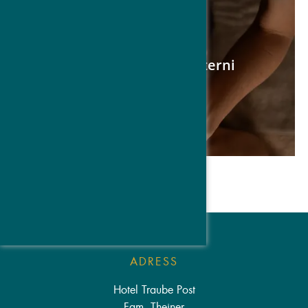
ADRESS
Hotel Traube Post
Fam. Theiner