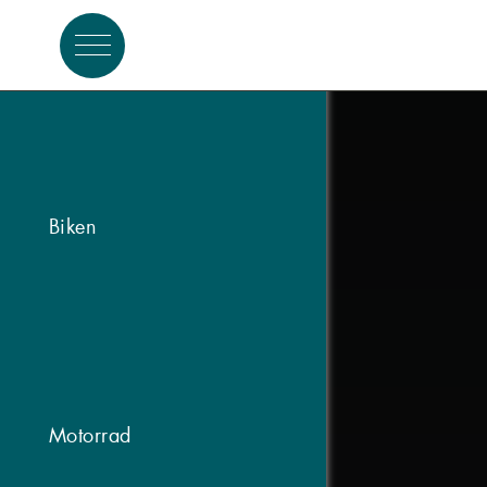
Aktiv Winter
Biken
Motorrad