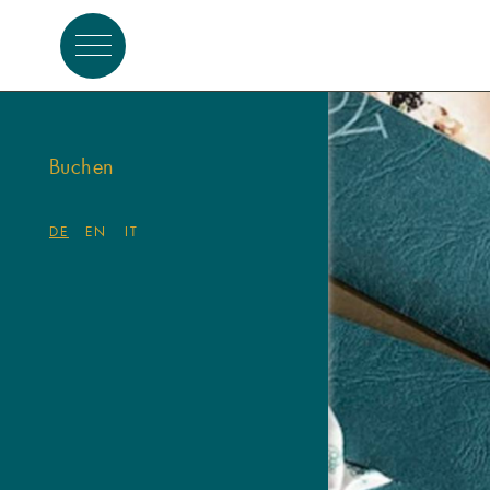
Anfragen
Buchen
DE
EN
IT