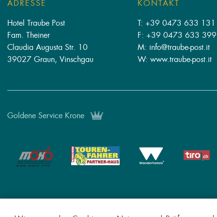
ADRESSE
KONTAKT
Hotel Traube Post
T: +39 0473 633 131
Fam. Theiner
F: +39 0473 633 399
Claudia Augusta Str. 10
M: info
@
traube-post.it
39027 Graun, Vinschgau
W: www.traube-post.it
Goldene Service Krone