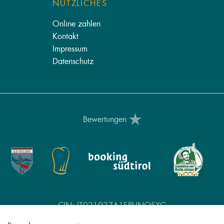
NÜTZLICHES
Online zahlen
Kontakt
Impressum
Datenschutz
Bewertungen
CIN: IT021027A1EPUNQSXG