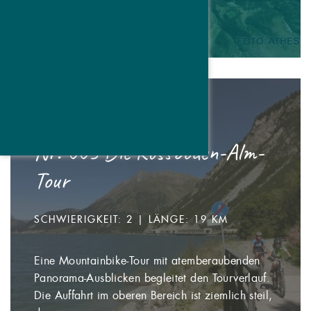
Nr. 003 Die Rossboden-Alm-
Tour
SCHWIERIGKEIT: 2 | LÄNGE: 19 KM
Eine Mountainbike-Tour mit atemberaubenden
Panorama-Ausblicken begleitet den Tourverlauf.
Die Auffahrt im oberen Bereich ist ziemlich steil,