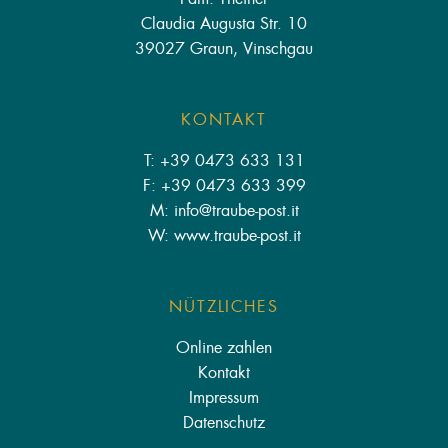
Claudia Augusta Str. 10
39027 Graun, Vinschgau
KONTAKT
T: +39 0473 633 131
F: +39 0473 633 399
M: info
@
traube-post.it
W: www.traube-post.it
NÜTZLICHES
Online zahlen
Kontakt
Impressum
Datenschutz