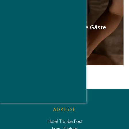
ADRESSE
Hotel Traube Post
Fam. Theiner