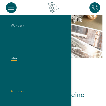
Wandern
Infos
Anfragen
Geschenkgutscheine