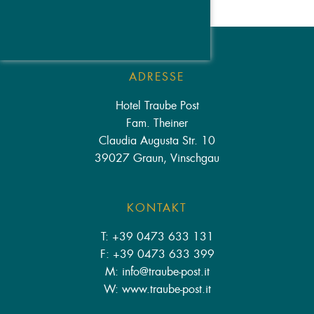
ADRESSE
Hotel Traube Post
Fam. Theiner
Claudia Augusta Str. 10
39027 Graun, Vinschgau
KONTAKT
T: +39 0473 633 131
F: +39 0473 633 399
M: info
@
traube-post.it
W: www.traube-post.it