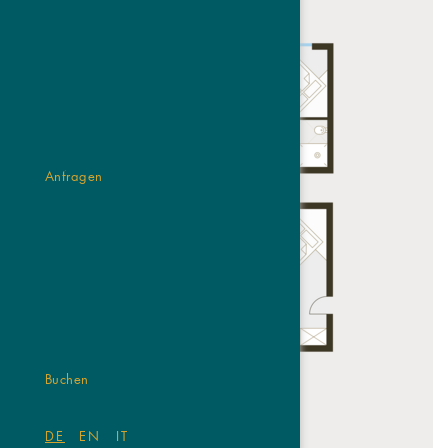
Anfragen
Buchen
01
02
03
DE
EN
IT