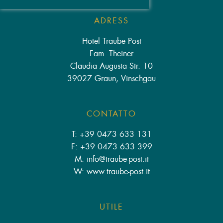
ADRESS
Hotel Traube Post
Fam. Theiner
Claudia Augusta Str. 10
39027 Graun, Vinschgau
CONTATTO
T: +39 0473 633 131
F: +39 0473 633 399
M: info
@
traube-post.it
W: www.traube-post.it
UTILE