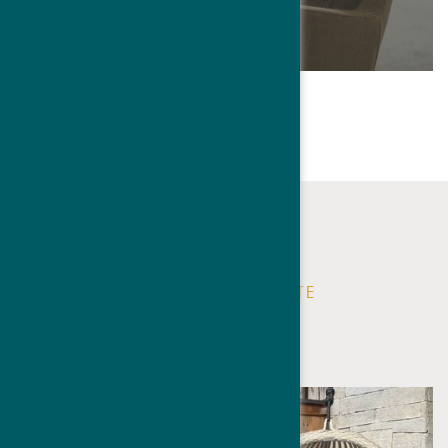
DETTAGLI & PRENOTARE
ALWAYS UP TO DATE