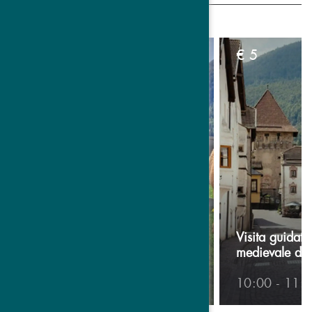
lunedì, 10. agosto
€
6
€
5
Escursione con gli alpaca nella
Visita guidata 
foresta di Talai
medievale di
10:00 - 12:00
10:00 - 11: