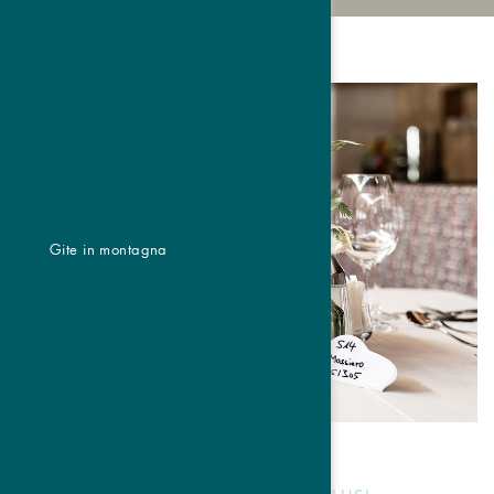
Gite in montagna