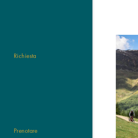
Richiesta
Prenotare