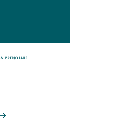
 & PRENOTARE
DETTAGLI & PRENOTARE