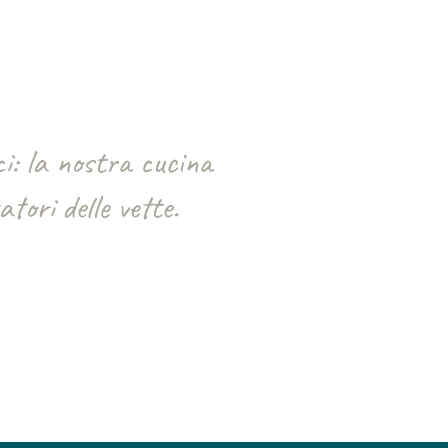
ci: la nostra cucina
tori delle vette.