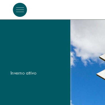
Estate attiva
Inverno attivo