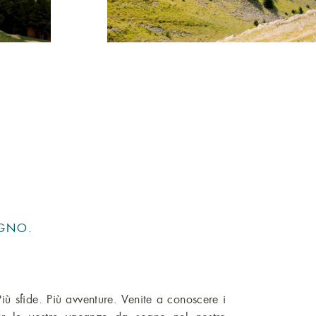
OGNO.